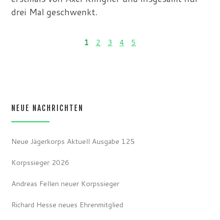
drei Mal geschwenkt.
1
2
3
4
5
NEUE NACHRICHTEN
Neue Jägerkorps Aktuell Ausgabe 125
Korpssieger 2026
Andreas Fellen neuer Korpssieger
Richard Hesse neues Ehrenmitglied