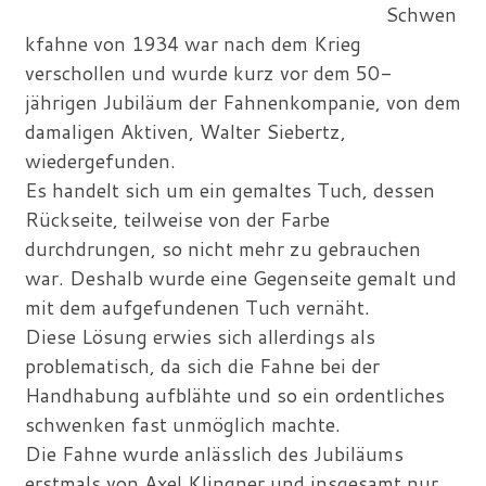
Schwen
kfahne von 1934 war nach dem Krieg
verschollen und wurde kurz vor dem 50-
jährigen Jubiläum der Fahnenkompanie, von dem
damaligen Aktiven, Walter Siebertz,
wiedergefunden.
Es handelt sich um ein gemaltes Tuch, dessen
Rückseite, teilweise von der Farbe
durchdrungen, so nicht mehr zu gebrauchen
war. Deshalb wurde eine Gegenseite gemalt und
mit dem aufgefundenen Tuch vernäht.
Diese Lösung erwies sich allerdings als
problematisch, da sich die Fahne bei der
Handhabung aufblähte und so ein ordentliches
schwenken fast unmöglich machte.
Die Fahne wurde anlässlich des Jubiläums
erstmals von Axel Klingner und insgesamt nur