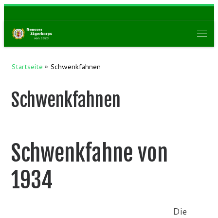
Zum Inhalt springen
Men
Startseite
»
Schwenkfahnen
Schwenkfahnen
Schwenkfahne von
1934
Die