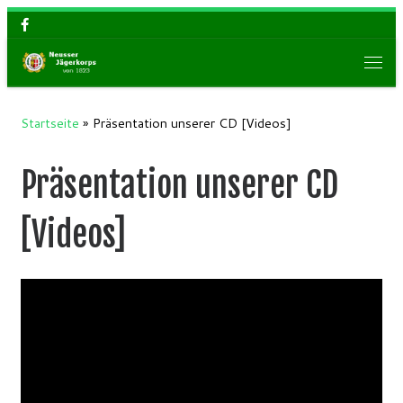
Zum Inhalt springen
Men
Startseite
»
Präsentation unserer CD [Videos]
Präsentation unserer CD
[Videos]