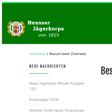
Zum Inhalt springen
Startseite
»
Besuch beim Domradio
NEUE NACHRICHTEN
Be
Neue Jägerkorps Aktuell Ausgabe
125
Korpssieger 2026
Andreas Fellen neuer Korpssieger