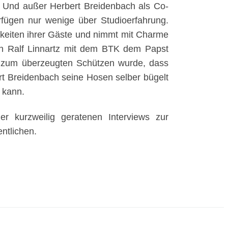
en. Und außer Herbert Breidenbach als Co-
ügen nur wenige über Studioerfahrung.
hkeiten ihrer Gäste und nimmt mit Charme
nah Ralf Linnartz mit dem BTK dem Papst
 zum überzeugten Schützen wurde, dass
rt Breidenbach seine Hosen selber bügelt
 kann.
r kurzweilig geratenen Interviews zur
entlichen.