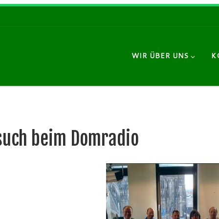
WIR ÜBER UNS
K
such beim Domradio