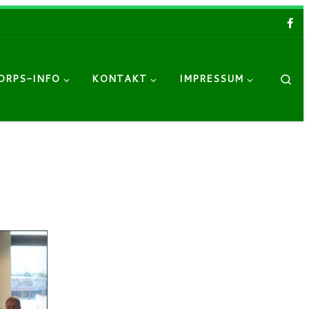
Sea
ORPS-INFO
KONTAKT
IMPRESSUM