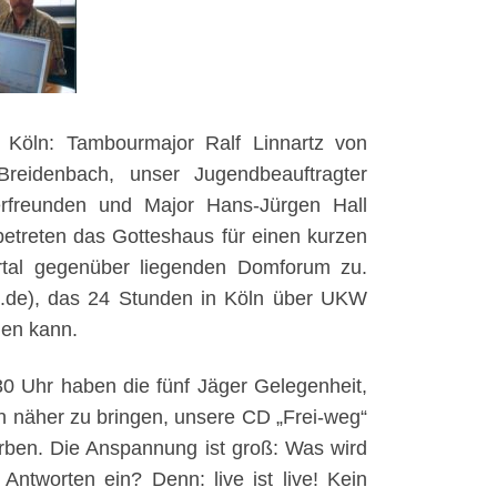
 Köln: Tambourmajor Ralf Linnartz von
eidenbach, unser Jugendbeauftragter
freunden und Major Hans-Jürgen Hall
etreten das Gotteshaus für einen kurzen
rtal gegenüber liegenden Domforum zu.
.de), das 24 Stunden in Köln über UKW
den kann.
30 Uhr haben die fünf Jäger Gelegenheit,
 näher zu bringen, unsere CD „Frei-weg“
rben. Die Anspannung ist groß: Was wird
Antworten ein? Denn: live ist live! Kein