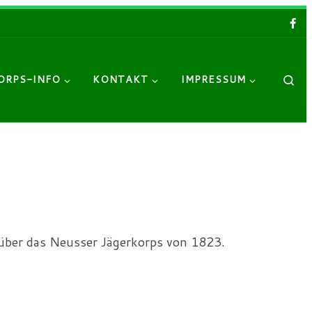
Sea
ORPS-INFO
KONTAKT
IMPRESSUM
 über das Neusser Jägerkorps von 1823.