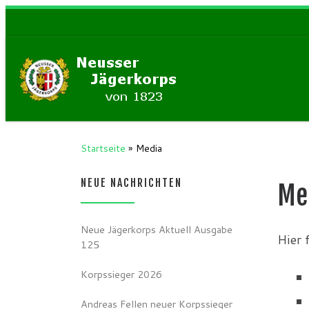
Zum Inhalt springen
Startseite
»
Media
NEUE NACHRICHTEN
Me
Neue Jägerkorps Aktuell Ausgabe
Hier 
125
Korpssieger 2026
Andreas Fellen neuer Korpssieger