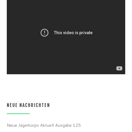
NEUE NACHRICHTEN
Neue Jägerkorps Aktuell Ausgabe 125