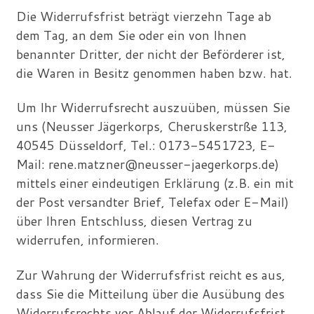
Die Widerrufsfrist beträgt vierzehn Tage ab
dem Tag, an dem Sie oder ein von Ihnen
benannter Dritter, der nicht der Beförderer ist,
die Waren in Besitz genommen haben bzw. hat.
Um Ihr Widerrufsrecht auszuüben, müssen Sie
uns (Neusser Jägerkorps, Cheruskerstrße 113,
40545 Düsseldorf, Tel.: 0173-5451723, E-
Mail: rene.matzner@neusser-jaegerkorps.de)
mittels einer eindeutigen Erklärung (z.B. ein mit
der Post versandter Brief, Telefax oder E-Mail)
über Ihren Entschluss, diesen Vertrag zu
widerrufen, informieren.
Zur Wahrung der Widerrufsfrist reicht es aus,
dass Sie die Mitteilung über die Ausübung des
Widerrufsrechts vor Ablauf der Widerrufsfrist