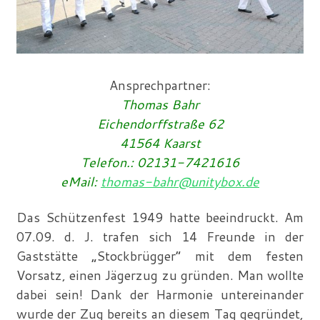
Ansprechpartner:
Thomas Bahr
Eichendorffstraße 62
41564 Kaarst
Telefon.: 02131-7421616
eMail:
thomas-bahr@unitybox.de
Das Schützenfest 1949 hatte beeindruckt. Am
07.09. d. J. trafen sich 14 Freunde in der
Gaststätte „Stockbrügger“ mit dem festen
Vorsatz, einen Jägerzug zu gründen. Man wollte
dabei sein! Dank der Harmonie untereinander
wurde der Zug bereits an diesem Tag gegründet,