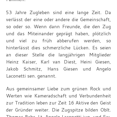
53 Jahre Zugleben sind eine lange Zeit. Da
verlässt der eine oder andere die Gemeinschaft,
so oder so. Wenn dann Freunde, die den Zug
und das Miteinander geprägt haben, plötzlich
und viel zu früh abberufen werden, so
hinterlässt dies schmerzliche Lücken. Es seien
an dieser Stelle die langjährigen Mitglieder
Heinz Kaiser, Karl van Diest, Heini Giesen,
Jakob Schmitz, Hans Giesen und Angelo
Laconetti sen. genannt.
Aus gemeinsamer Liebe zum grünen Rock und
Werten wie Kameradschaft und Verbundenheit
zur Tradition leben zur Zeit 16 Aktive den Geist
der Gründer weiter. Die Zugspitze bilden Oblt.
Thomas Bahr, Lt. Angelo Laconetti jun. und Fw.