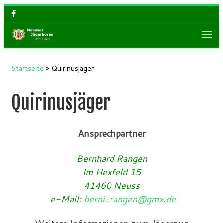
Zum Inhalt springen
Men
Startseite
»
Quirinusjäger
Quirinusjäger
Ansprechpartner
Bernhard Rangen
Im Hexfeld 15
41460 Neuss
e-Mail:
berni_rangen@gmx.de