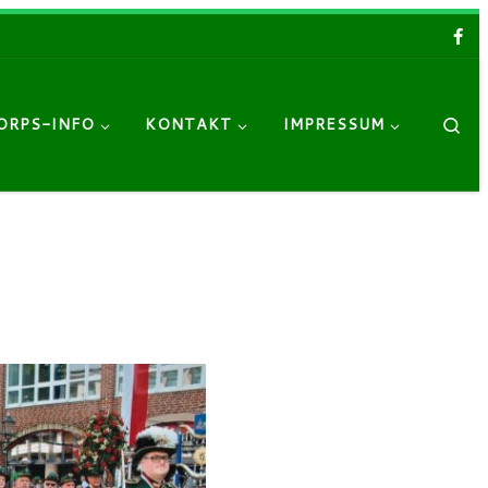
Sea
ORPS-INFO
KONTAKT
IMPRESSUM