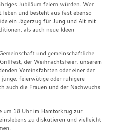
ähriges Jubiläum feiern würden. Wer
t leben und besteht aus fast ebenso
eide ein Jägerzug für Jung und Alt mit
itionen, als auch neue Ideen
 Gemeinschaft und gemeinschaftliche
rillfest, der Weihnachtsfeier, unserem
denden Vereinsfahrten oder einer der
junge, feierwütige oder ruhigere
lich auch die Frauen und der Nachwuchs
de um 18 Uhr im Hamtorkrug zur
nslebens zu diskutieren und vielleicht
hmen.