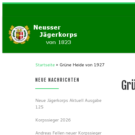
Zum Inhalt springen
Startseite
»
Grüne Heide von 1927
NEUE NACHRICHTEN
Gr
Neue Jägerkorps Aktuell Ausgabe
125
Korpssieger 2026
Andreas Fellen neuer Korpssieger