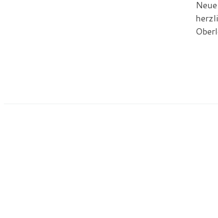
Neue 
herzl
Oberl