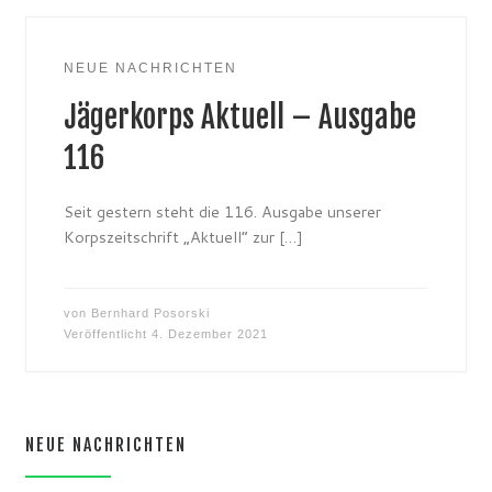
NEUE NACHRICHTEN
Jägerkorps Aktuell – Ausgabe
116
Seit gestern steht die 116. Ausgabe unserer
Korpszeitschrift „Aktuell“ zur […]
von
Bernhard Posorski
Veröffentlicht
4. Dezember 2021
NEUE NACHRICHTEN