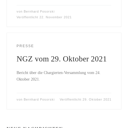
von
Bernhard Posorski
Veröffentlicht
22. November 2021
PRESSE
NGZ vom 29. Oktober 2021
Bericht über die Chargierten-Versammlung vom 24.
Oktober 2021.
von
Bernhard Posorski
Veröffentlicht
29. Oktober 2021