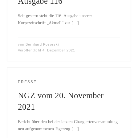
Ausgabe 116
Seit gestern steht die 116. Ausgabe unserer
Korpszeitschrift „Aktuell“ zur […]
von
Bernhard Posorski
Veröffentlicht
4. Dezember 2021
PRESSE
NGZ vom 20. November
2021
Bericht über den bei der letzten Chargiertenversammlung
neu aufgenommenen Jägerzug […]