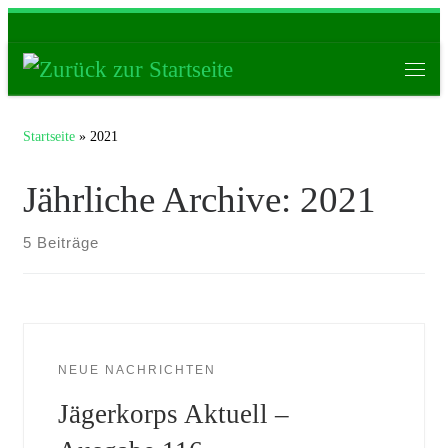
Zum Inhalt springen
Men
Startseite
»
2021
Jährliche Archive:
2021
5 Beiträge
NEUE NACHRICHTEN
Jägerkorps Aktuell –